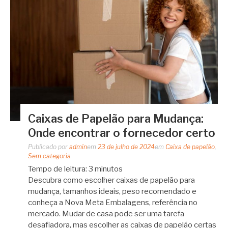
Caixas de Papelão para Mudança:
Onde encontrar o fornecedor certo
Publicado por
admin
em
23 de julho de 2024
em
Caixa de papelão
,
Sem categoria
Tempo de leitura:
3
minutos
Descubra como escolher caixas de papelão para
mudança, tamanhos ideais, peso recomendado e
conheça a Nova Meta Embalagens, referência no
mercado. Mudar de casa pode ser uma tarefa
desafiadora, mas escolher as caixas de papelão certas