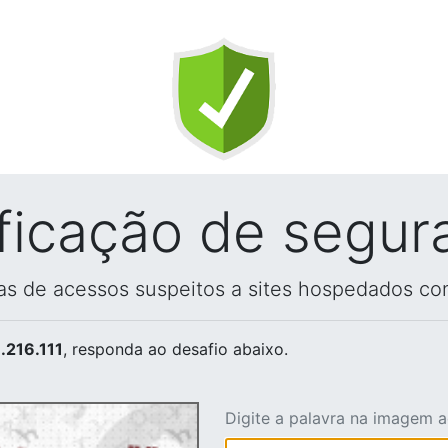
ificação de segur
vas de acessos suspeitos a sites hospedados co
.216.111
, responda ao desafio abaixo.
Digite a palavra na imagem 