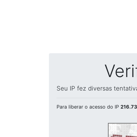
Ver
Seu IP fez diversas tentati
Para liberar o acesso
do IP
216.73