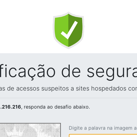
ificação de segur
vas de acessos suspeitos a sites hospedados co
.216.216
, responda ao desafio abaixo.
Digite a palavra na imagem 