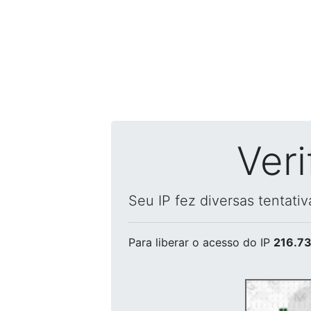
Ver
Seu IP fez diversas tentati
Para liberar o acesso
do IP
216.73