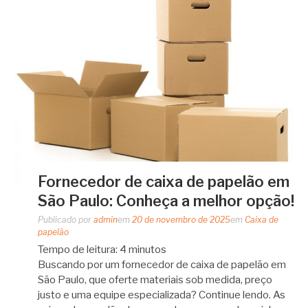
Fornecedor de caixa de papelão em
São Paulo: Conheça a melhor opção!
Publicado por
admin
em
20 de novembro de 2025
em
Caixa de
papelão
Tempo de leitura:
4
minutos
Buscando por um fornecedor de caixa de papelão em
São Paulo, que oferte materiais sob medida, preço
justo e uma equipe especializada? Continue lendo. As