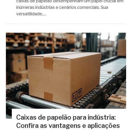
caixas de papelão desempenham um papel crucial em
inúmeras indústrias e cenários comerciais. Sua
versatilidade,…
Caixas de papelão para indústria:
Confira as vantagens e aplicações