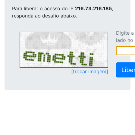
Para liberar o acesso
do IP
216.73.216.185
,
responda ao desafio abaixo.
Digite 
lado no
[trocar imagem]