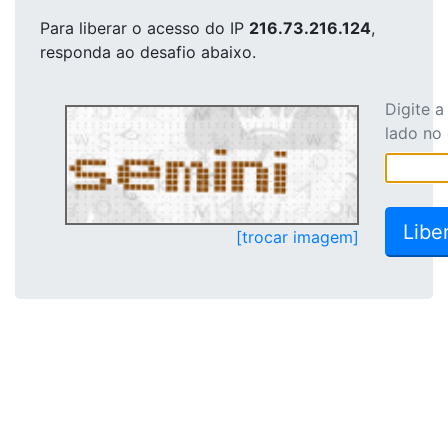
Para liberar o acesso
do IP
216.73.216.124
,
responda ao desafio abaixo.
Digite 
lado no
[trocar imagem]