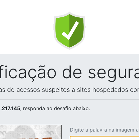
ificação de segur
vas de acessos suspeitos a sites hospedados co
.217.145
, responda ao desafio abaixo.
Digite a palavra na imagem 