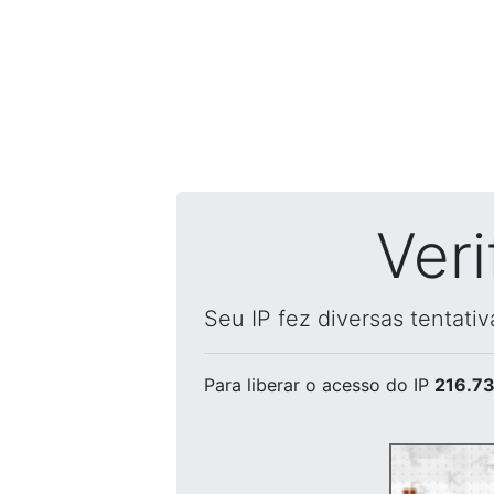
Ver
Seu IP fez diversas tentati
Para liberar o acesso
do IP
216.73