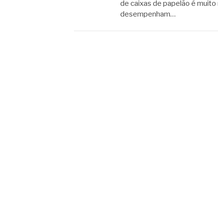
de caixas de papelão é muit
desempenham…