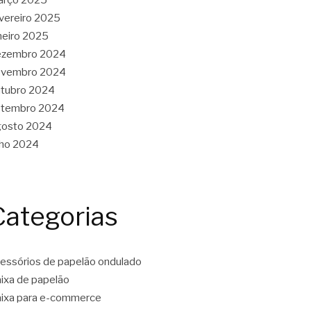
vereiro 2025
neiro 2025
ezembro 2024
ovembro 2024
tubro 2024
etembro 2024
gosto 2024
lho 2024
Categorias
essórios de papelão ondulado
ixa de papelão
ixa para e-commerce