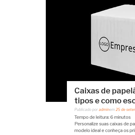
Caixas de papel
tipos e como es
Publicado por
admin
em
25 de sete
Tempo de leitura:
6
minutos
Personalize suas caixas de p
modelo ideal e conheça os pri