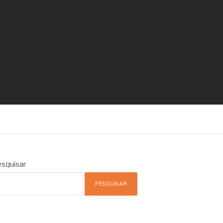
squisar
PESQUISAR