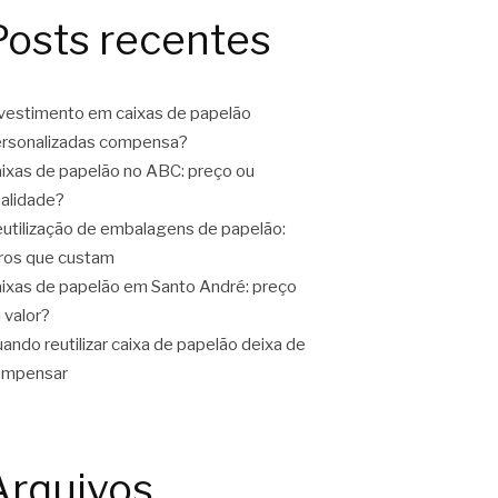
Posts recentes
vestimento em caixas de papelão
rsonalizadas compensa?
ixas de papelão no ABC: preço ou
alidade?
utilização de embalagens de papelão:
ros que custam
ixas de papelão em Santo André: preço
 valor?
ando reutilizar caixa de papelão deixa de
ompensar
Arquivos