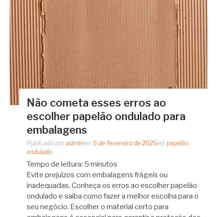
Não cometa esses erros ao
escolher papelão ondulado para
embalagens
Publicado por
admin
em
5 de fevereiro de 2025
em
papelão
ondulado
Tempo de leitura:
5
minutos
Evite prejuízos com embalagens frágeis ou
inadequadas. Conheça os erros ao escolher papelão
ondulado e saiba como fazer a melhor escolha para o
seu negócio. Escolher o material certo para