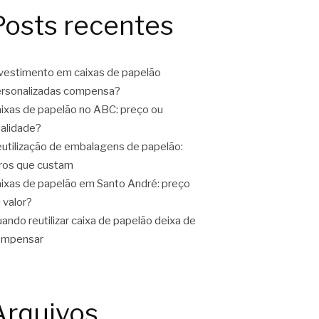
Posts recentes
vestimento em caixas de papelão
rsonalizadas compensa?
ixas de papelão no ABC: preço ou
alidade?
utilização de embalagens de papelão:
ros que custam
ixas de papelão em Santo André: preço
 valor?
ando reutilizar caixa de papelão deixa de
ompensar
Arquivos