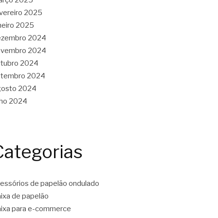
vereiro 2025
neiro 2025
ezembro 2024
ovembro 2024
tubro 2024
etembro 2024
gosto 2024
lho 2024
Categorias
essórios de papelão ondulado
ixa de papelão
ixa para e-commerce