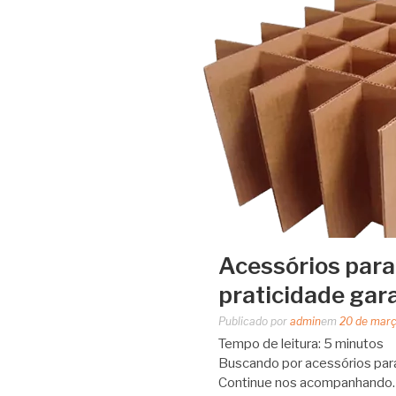
Acessórios para
praticidade gar
Publicado por
admin
em
20 de mar
Tempo de leitura:
5
minutos
Buscando por acessórios para
Continue nos acompanhando. 