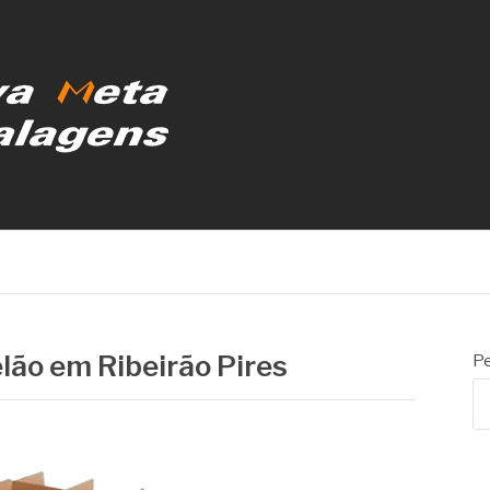
MBALAGENS
lão em Ribeirão Pires
Pe