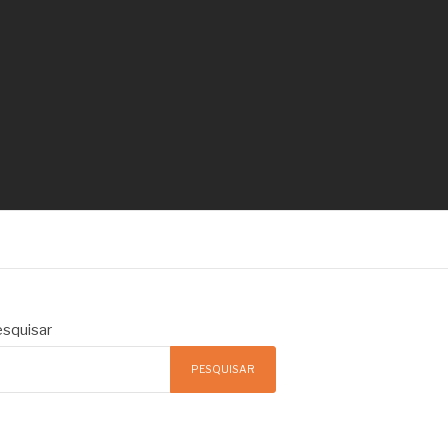
squisar
PESQUISAR