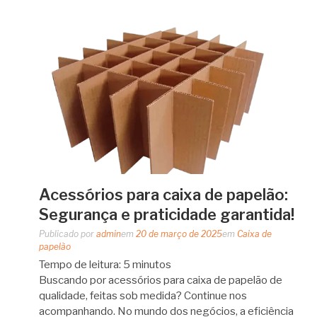
Acessórios para caixa de papelão:
Segurança e praticidade garantida!
Publicado por
admin
em
20 de março de 2025
em
Caixa de
papelão
Tempo de leitura:
5
minutos
Buscando por acessórios para caixa de papelão de
qualidade, feitas sob medida? Continue nos
acompanhando. No mundo dos negócios, a eficiência