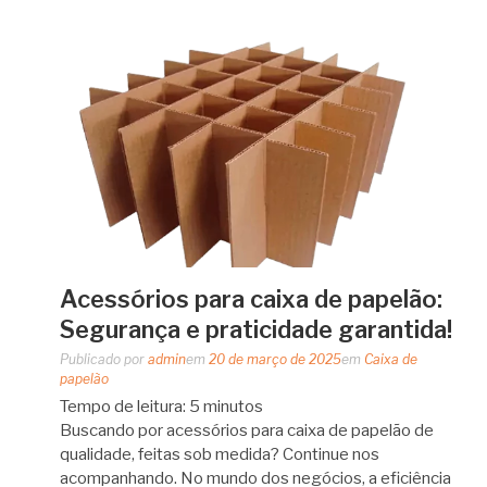
Acessórios para caixa de papelão:
Segurança e praticidade garantida!
Publicado por
admin
em
20 de março de 2025
em
Caixa de
papelão
Tempo de leitura:
5
minutos
Buscando por acessórios para caixa de papelão de
qualidade, feitas sob medida? Continue nos
acompanhando. No mundo dos negócios, a eficiência