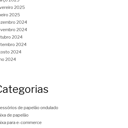
vereiro 2025
neiro 2025
ezembro 2024
ovembro 2024
tubro 2024
etembro 2024
gosto 2024
lho 2024
Categorias
essórios de papelão ondulado
ixa de papelão
ixa para e-commerce