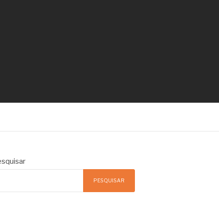
squisar
PESQUISAR