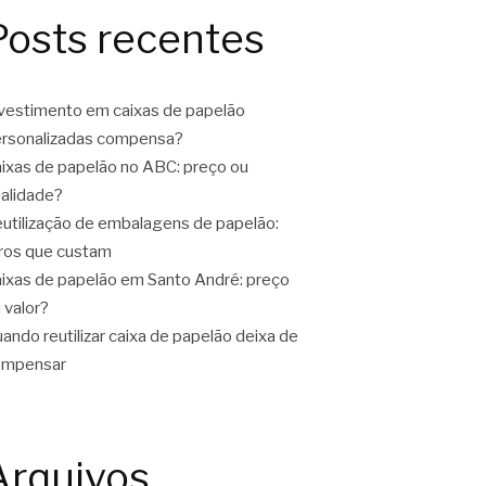
Posts recentes
vestimento em caixas de papelão
rsonalizadas compensa?
ixas de papelão no ABC: preço ou
alidade?
utilização de embalagens de papelão:
ros que custam
ixas de papelão em Santo André: preço
 valor?
ando reutilizar caixa de papelão deixa de
ompensar
Arquivos