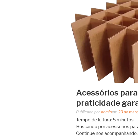
Acessórios para
praticidade gar
Publicado por
admin
em
20 de mar
Tempo de leitura:
5
minutos
Buscando por acessórios para
Continue nos acompanhando. 