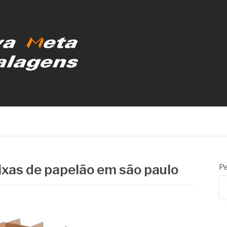
MBALAGENS
ixas de papelão em são paulo
Pe