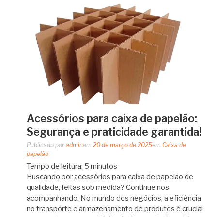
Acessórios para caixa de papelão:
Segurança e praticidade garantida!
Publicado por
admin
em
20 de março de 2025
em
Caixa de
papelão
Tempo de leitura:
5
minutos
Buscando por acessórios para caixa de papelão de
qualidade, feitas sob medida? Continue nos
acompanhando. No mundo dos negócios, a eficiência
no transporte e armazenamento de produtos é crucial