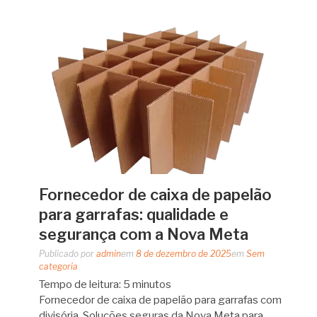
Fornecedor de caixa de papelão
para garrafas: qualidade e
segurança com a Nova Meta
Publicado por
admin
em
8 de dezembro de 2025
em
Sem
categoria
Tempo de leitura:
5
minutos
Fornecedor de caixa de papelão para garrafas com
divisória. Soluções seguras da Nova Meta para