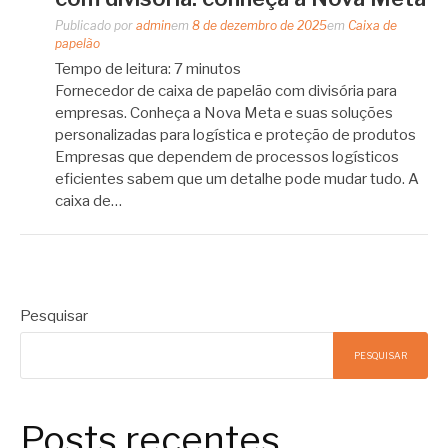
Publicado por
admin
em
8 de dezembro de 2025
em
Caixa de
papelão
Tempo de leitura:
7
minutos
Fornecedor de caixa de papelão com divisória para
empresas. Conheça a Nova Meta e suas soluções
personalizadas para logística e proteção de produtos
Empresas que dependem de processos logísticos
eficientes sabem que um detalhe pode mudar tudo. A
caixa de…
Pesquisar
PESQUISAR
Posts recentes