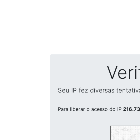
Ver
Seu IP fez diversas tentati
Para liberar o acesso
do IP
216.73