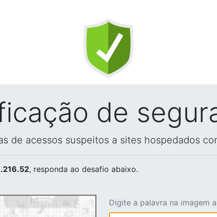
ificação de segur
vas de acessos suspeitos a sites hospedados co
.216.52
, responda ao desafio abaixo.
Digite a palavra na imagem 