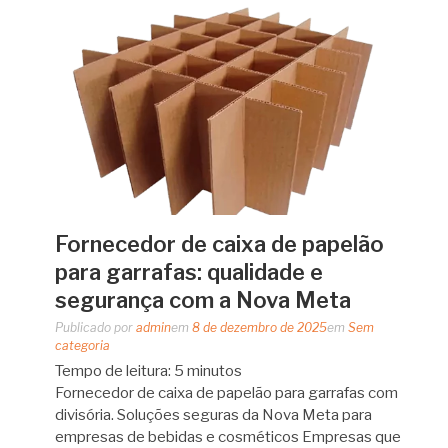
Fornecedor de caixa de papelão
para garrafas: qualidade e
segurança com a Nova Meta
Publicado por
admin
em
8 de dezembro de 2025
em
Sem
categoria
Tempo de leitura:
5
minutos
Fornecedor de caixa de papelão para garrafas com
divisória. Soluções seguras da Nova Meta para
empresas de bebidas e cosméticos Empresas que