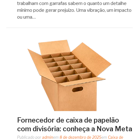
trabalham com garrafas sabem o quanto um detalhe
mínimo pode gerar prejuízo. Uma vibração, um impacto
ou uma…
Fornecedor de caixa de papelão
com divisória: conheça a Nova Meta
Publicado por
admin
em
8 de dezembro de 2025
em
Caixa de