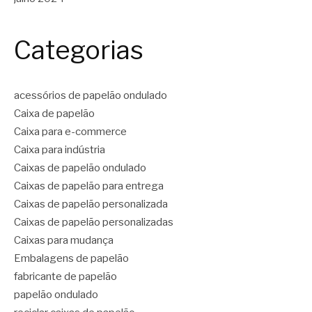
Categorias
acessórios de papelão ondulado
Caixa de papelão
Caixa para e-commerce
Caixa para indústria
Caixas de papelão ondulado
Caixas de papelão para entrega
Caixas de papelão personalizada
Caixas de papelão personalizadas
Caixas para mudança
Embalagens de papelão
fabricante de papelão
papelão ondulado