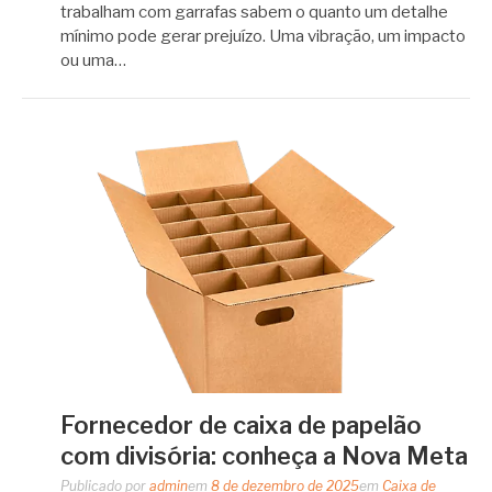
trabalham com garrafas sabem o quanto um detalhe
mínimo pode gerar prejuízo. Uma vibração, um impacto
ou uma…
Fornecedor de caixa de papelão
com divisória: conheça a Nova Meta
Publicado por
admin
em
8 de dezembro de 2025
em
Caixa de