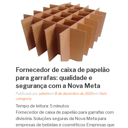
Fornecedor de caixa de papelão
para garrafas: qualidade e
segurança com a Nova Meta
Publicado por
admin
em
8 de dezembro de 2025
em
Sem
categoria
Tempo de leitura:
5
minutos
Fornecedor de caixa de papelão para garrafas com
divisória. Soluções seguras da Nova Meta para
empresas de bebidas e cosméticos Empresas que