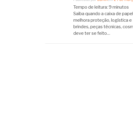
Tempo de leitura:
9
minutos
Saiba quando a caixa de pape
melhora proteção, logística 
brindes, peças técnicas, cosm
deve ter se feito…