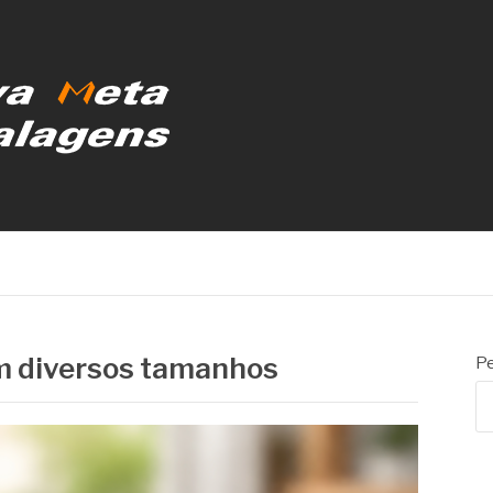
MBALAGENS
em diversos tamanhos
Pe