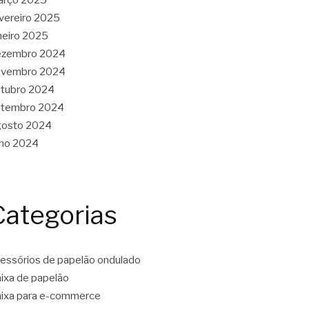
vereiro 2025
neiro 2025
ezembro 2024
ovembro 2024
tubro 2024
etembro 2024
gosto 2024
lho 2024
Categorias
essórios de papelão ondulado
ixa de papelão
ixa para e-commerce