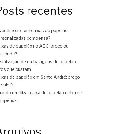
Posts recentes
vestimento em caixas de papelão
rsonalizadas compensa?
ixas de papelão no ABC: preço ou
alidade?
utilização de embalagens de papelão:
ros que custam
ixas de papelão em Santo André: preço
 valor?
ando reutilizar caixa de papelão deixa de
ompensar
Arquivos