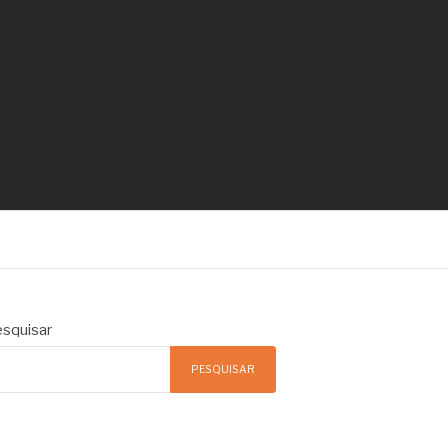
squisar
PESQUISAR