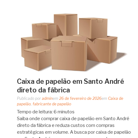
Caixa de papelão em Santo André
direto da fábrica
Publicado por
admin
em
26 de fevereiro de 2026
em
Caixa de
papelão
,
fabricante de papelão
Tempo de leitura:
6
minutos
Saiba onde comprar caixa de papelão em Santo André
direto da fábrica e reduza custos com compras
estratégicas em volume. A busca por caixa de papelão