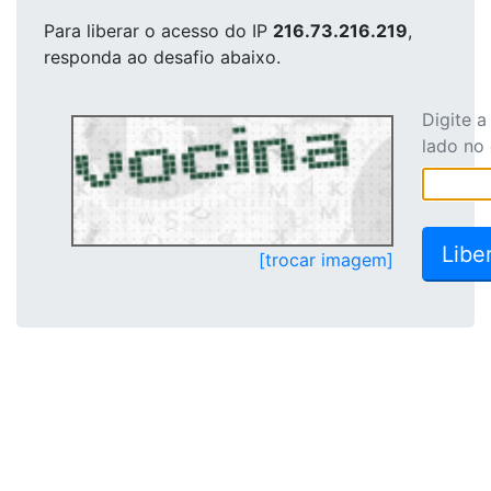
Para liberar o acesso
do IP
216.73.216.219
,
responda ao desafio abaixo.
Digite 
lado no
[trocar imagem]