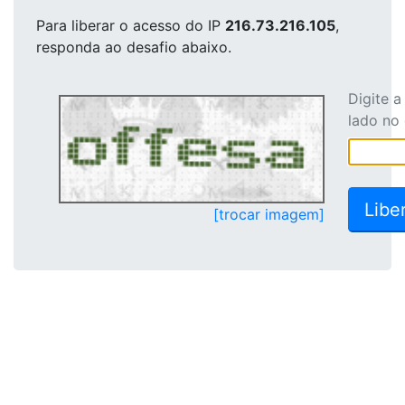
Para liberar o acesso
do IP
216.73.216.105
,
responda ao desafio abaixo.
Digite 
lado no
[trocar imagem]