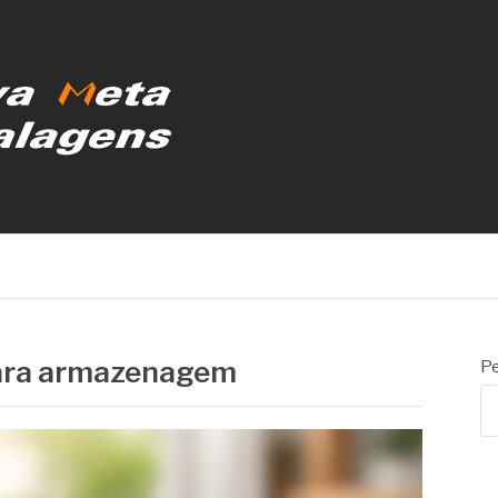
MBALAGENS
para armazenagem
Pe