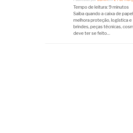
Tempo de leitura:
9
minutos
Saiba quando a caixa de pape
melhora proteção, logística 
brindes, peças técnicas, cosm
deve ter se feito…