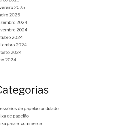
vereiro 2025
neiro 2025
ezembro 2024
ovembro 2024
tubro 2024
etembro 2024
gosto 2024
lho 2024
Categorias
essórios de papelão ondulado
ixa de papelão
ixa para e-commerce