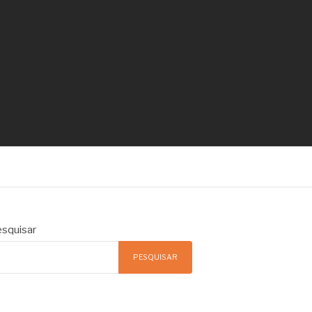
squisar
PESQUISAR