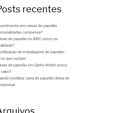
Posts recentes
vestimento em caixas de papelão
rsonalizadas compensa?
ixas de papelão no ABC: preço ou
alidade?
utilização de embalagens de papelão:
ros que custam
ixas de papelão em Santo André: preço
 valor?
ando reutilizar caixa de papelão deixa de
ompensar
Arquivos