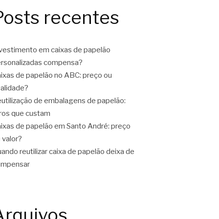
Posts recentes
vestimento em caixas de papelão
rsonalizadas compensa?
ixas de papelão no ABC: preço ou
alidade?
utilização de embalagens de papelão:
ros que custam
ixas de papelão em Santo André: preço
 valor?
ando reutilizar caixa de papelão deixa de
ompensar
Arquivos