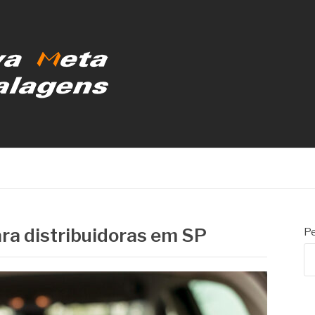
MBALAGENS
ara distribuidoras em SP
Pe