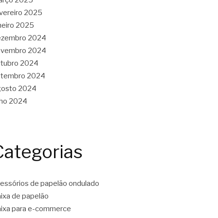
vereiro 2025
neiro 2025
ezembro 2024
ovembro 2024
tubro 2024
etembro 2024
gosto 2024
lho 2024
Categorias
essórios de papelão ondulado
ixa de papelão
ixa para e-commerce