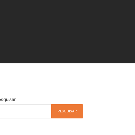
squisar
PESQUISAR