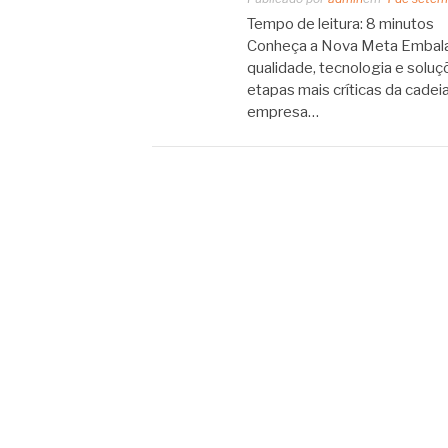
Tempo de leitura:
8
minutos
Conheça a Nova Meta Embalag
qualidade, tecnologia e solu
etapas mais críticas da cadeia
empresa…