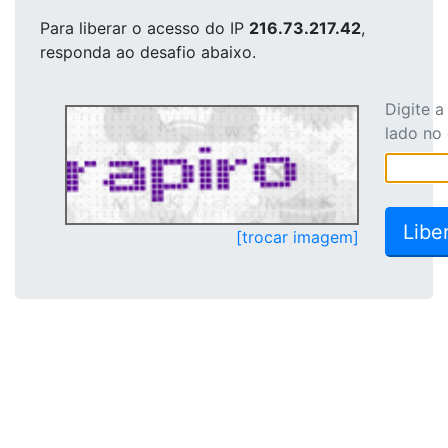
Para liberar o acesso
do IP
216.73.217.42
,
responda ao desafio abaixo.
Digite 
lado no
[trocar imagem]