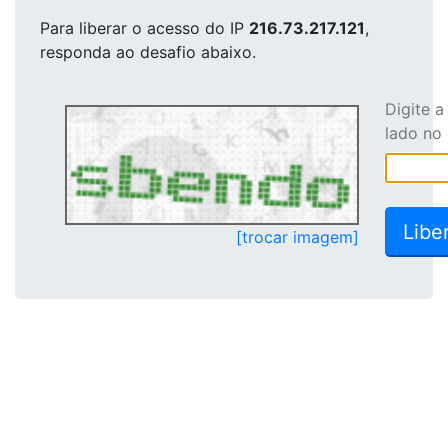
Para liberar o acesso
do IP
216.73.217.121
,
responda ao desafio abaixo.
Digite 
lado no
[trocar imagem]