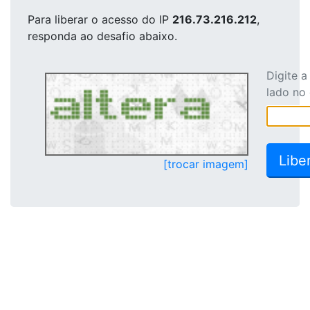
Para liberar o acesso
do IP
216.73.216.212
,
responda ao desafio abaixo.
Digite 
lado no
[trocar imagem]