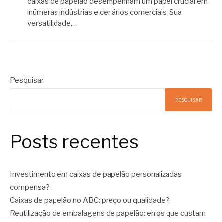
caixas de papelão desempenham um papel crucial em
inúmeras indústrias e cenários comerciais. Sua
versatilidade,…
Pesquisar
PESQUISAR
Posts recentes
Investimento em caixas de papelão personalizadas
compensa?
Caixas de papelão no ABC: preço ou qualidade?
Reutilização de embalagens de papelão: erros que custam