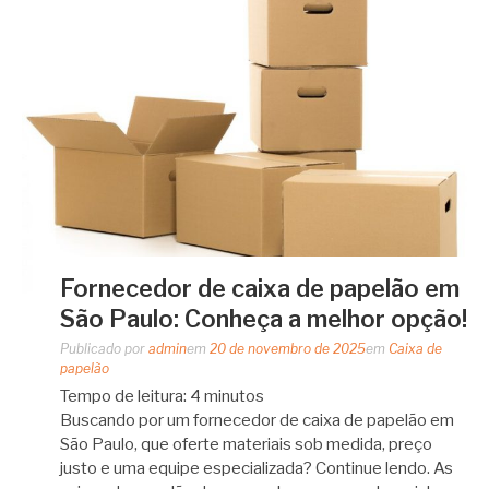
Fornecedor de caixa de papelão em
São Paulo: Conheça a melhor opção!
Publicado por
admin
em
20 de novembro de 2025
em
Caixa de
papelão
Tempo de leitura:
4
minutos
Buscando por um fornecedor de caixa de papelão em
São Paulo, que oferte materiais sob medida, preço
justo e uma equipe especializada? Continue lendo. As