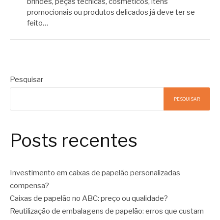
brindes, peças técnicas, cosméticos, itens
promocionais ou produtos delicados já deve ter se
feito…
Pesquisar
PESQUISAR
Posts recentes
Investimento em caixas de papelão personalizadas
compensa?
Caixas de papelão no ABC: preço ou qualidade?
Reutilização de embalagens de papelão: erros que custam