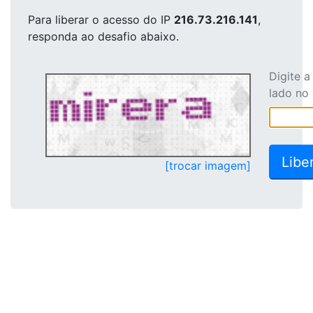
Para liberar o acesso
do IP
216.73.216.141
,
responda ao desafio abaixo.
Digite 
lado no
[trocar imagem]