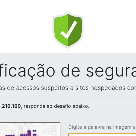
ificação de segur
vas de acessos suspeitos a sites hospedados co
.216.169
, responda ao desafio abaixo.
Digite a palavra na imagem 