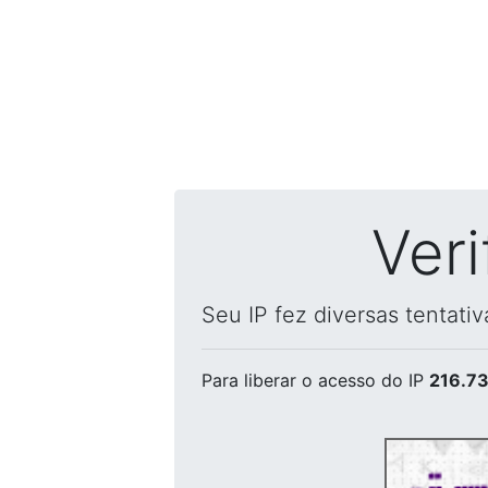
Ver
Seu IP fez diversas tentati
Para liberar o acesso
do IP
216.73