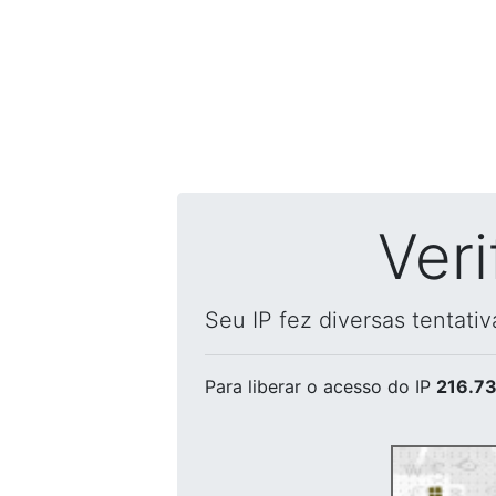
Ver
Seu IP fez diversas tentati
Para liberar o acesso
do IP
216.73