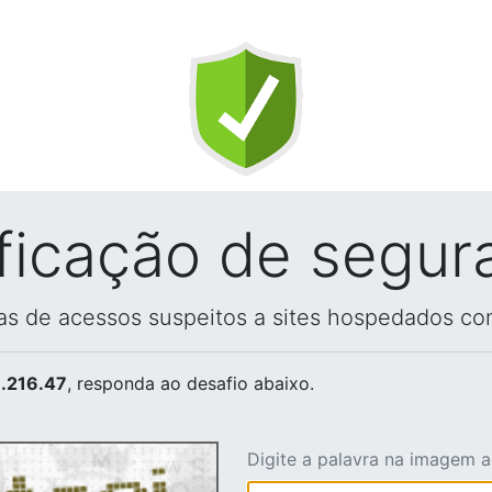
ificação de segur
vas de acessos suspeitos a sites hospedados co
.216.47
, responda ao desafio abaixo.
Digite a palavra na imagem 