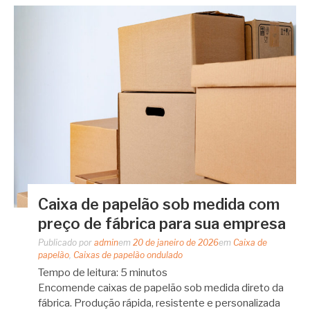
Caixa de papelão sob medida com
preço de fábrica para sua empresa
Publicado por
admin
em
20 de janeiro de 2026
em
Caixa de
papelão
,
Caixas de papelão ondulado
Tempo de leitura:
5
minutos
Encomende caixas de papelão sob medida direto da
fábrica. Produção rápida, resistente e personalizada