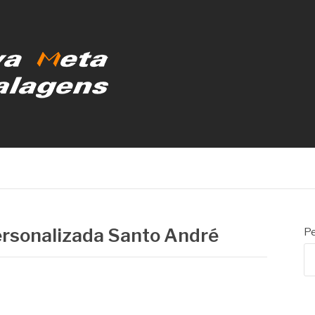
MBALAGENS
ersonalizada Santo André
Pe