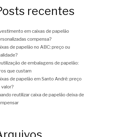
Posts recentes
vestimento em caixas de papelão
rsonalizadas compensa?
ixas de papelão no ABC: preço ou
alidade?
utilização de embalagens de papelão:
ros que custam
ixas de papelão em Santo André: preço
 valor?
ando reutilizar caixa de papelão deixa de
ompensar
Arquivos