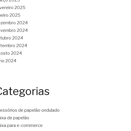
vereiro 2025
neiro 2025
ezembro 2024
ovembro 2024
tubro 2024
etembro 2024
gosto 2024
lho 2024
Categorias
essórios de papelão ondulado
ixa de papelão
ixa para e-commerce