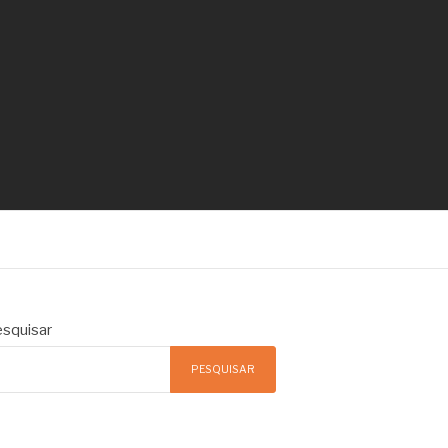
squisar
PESQUISAR