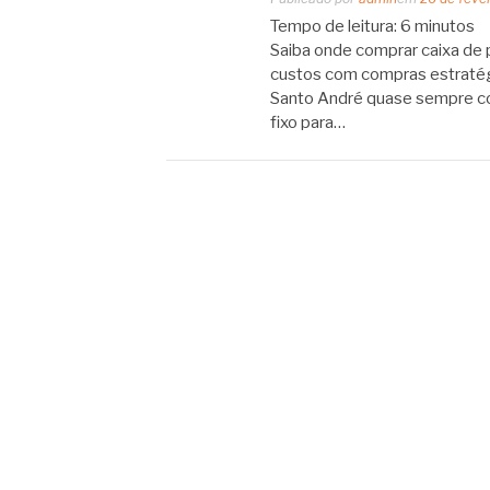
Tempo de leitura:
6
minutos
Saiba onde comprar caixa de 
custos com compras estratég
Santo André quase sempre co
fixo para…