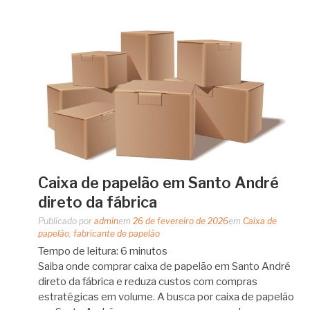
Caixa de papelão em Santo André
direto da fábrica
Publicado por
admin
em
26 de fevereiro de 2026
em
Caixa de
papelão
,
fabricante de papelão
Tempo de leitura:
6
minutos
Saiba onde comprar caixa de papelão em Santo André
direto da fábrica e reduza custos com compras
estratégicas em volume. A busca por caixa de papelão