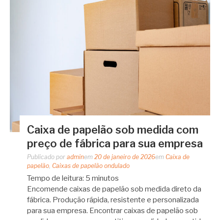
Caixa de papelão sob medida com
preço de fábrica para sua empresa
Publicado por
admin
em
20 de janeiro de 2026
em
Caixa de
papelão
,
Caixas de papelão ondulado
Tempo de leitura:
5
minutos
Encomende caixas de papelão sob medida direto da
fábrica. Produção rápida, resistente e personalizada
para sua empresa. Encontrar caixas de papelão sob