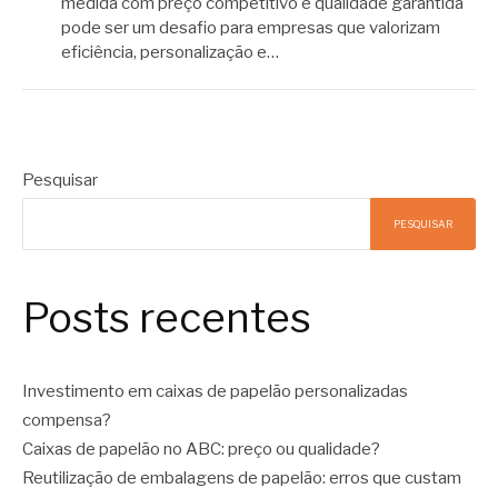
medida com preço competitivo e qualidade garantida
pode ser um desafio para empresas que valorizam
eficiência, personalização e…
Pesquisar
PESQUISAR
Posts recentes
Investimento em caixas de papelão personalizadas
compensa?
Caixas de papelão no ABC: preço ou qualidade?
Reutilização de embalagens de papelão: erros que custam