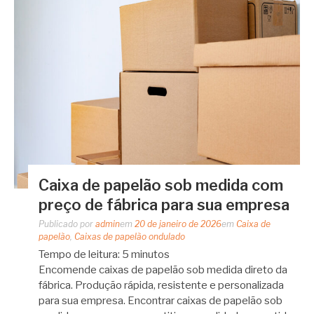
Caixa de papelão sob medida com
preço de fábrica para sua empresa
Publicado por
admin
em
20 de janeiro de 2026
em
Caixa de
papelão
,
Caixas de papelão ondulado
Tempo de leitura:
5
minutos
Encomende caixas de papelão sob medida direto da
fábrica. Produção rápida, resistente e personalizada
para sua empresa. Encontrar caixas de papelão sob