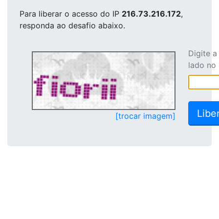
Para liberar o acesso
do IP
216.73.216.172
,
responda ao desafio abaixo.
Digite 
lado no
[trocar imagem]