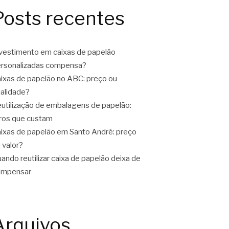
Posts recentes
vestimento em caixas de papelão
rsonalizadas compensa?
ixas de papelão no ABC: preço ou
alidade?
utilização de embalagens de papelão:
ros que custam
ixas de papelão em Santo André: preço
 valor?
ando reutilizar caixa de papelão deixa de
ompensar
Arquivos