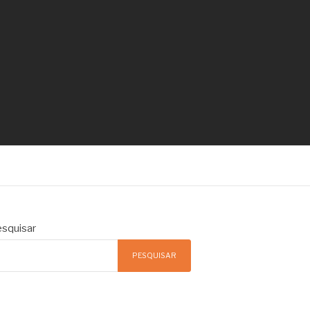
squisar
PESQUISAR