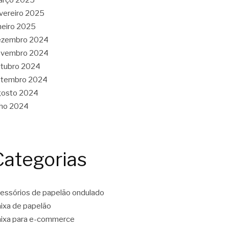
vereiro 2025
neiro 2025
ezembro 2024
ovembro 2024
tubro 2024
etembro 2024
gosto 2024
lho 2024
Categorias
essórios de papelão ondulado
ixa de papelão
ixa para e-commerce