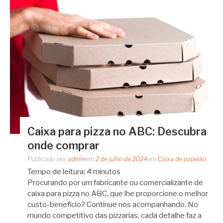
Caixa para pizza no ABC: Descubra
onde comprar
Publicado por
admin
em
2 de julho de 2024
em
Caixa de papelão
Tempo de leitura:
4
minutos
Procurando por um fabricante ou comercializante de
caixa para pizza no ABC, que lhe proporcione o melhor
custo-benefício? Continue nos acompanhando. No
mundo competitivo das pizzarias, cada detalhe faz a