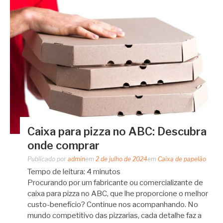
Caixa para pizza no ABC: Descubra
onde comprar
Publicado por
admin
em
2 de julho de 2024
em
Caixa de papelão
Tempo de leitura:
4
minutos
Procurando por um fabricante ou comercializante de
caixa para pizza no ABC, que lhe proporcione o melhor
custo-benefício? Continue nos acompanhando. No
mundo competitivo das pizzarias, cada detalhe faz a