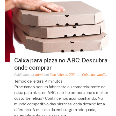
Caixa para pizza no ABC: Descubra
onde comprar
Publicado por
admin
em
2 de julho de 2024
em
Caixa de papelão
Tempo de leitura:
4
minutos
Procurando por um fabricante ou comercializante de
caixa para pizza no ABC, que lhe proporcione o melhor
custo-benefício? Continue nos acompanhando. No
mundo competitivo das pizzarias, cada detalhe faz a
diferença. A escolha da embalagem adequada,
especialmente as caixas para…