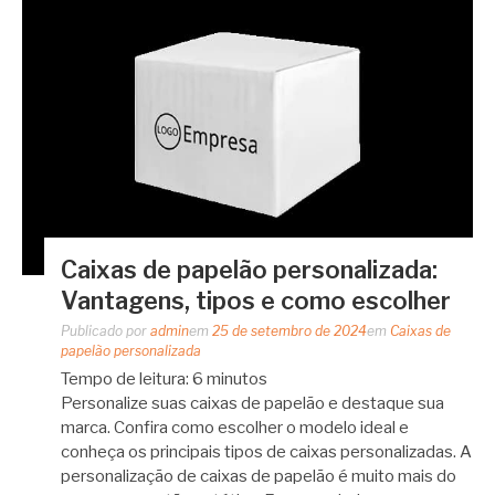
Caixas de papelão personalizada:
Vantagens, tipos e como escolher
Publicado por
admin
em
25 de setembro de 2024
em
Caixas de
papelão personalizada
Tempo de leitura:
6
minutos
Personalize suas caixas de papelão e destaque sua
marca. Confira como escolher o modelo ideal e
conheça os principais tipos de caixas personalizadas. A
personalização de caixas de papelão é muito mais do