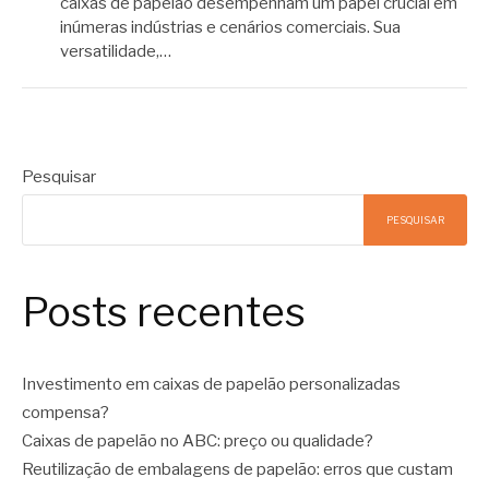
caixas de papelão desempenham um papel crucial em
inúmeras indústrias e cenários comerciais. Sua
versatilidade,…
Pesquisar
PESQUISAR
Posts recentes
Investimento em caixas de papelão personalizadas
compensa?
Caixas de papelão no ABC: preço ou qualidade?
Reutilização de embalagens de papelão: erros que custam