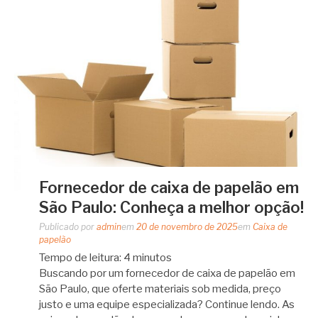
Fornecedor de caixa de papelão em
São Paulo: Conheça a melhor opção!
Publicado por
admin
em
20 de novembro de 2025
em
Caixa de
papelão
Tempo de leitura:
4
minutos
Buscando por um fornecedor de caixa de papelão em
São Paulo, que oferte materiais sob medida, preço
justo e uma equipe especializada? Continue lendo. As