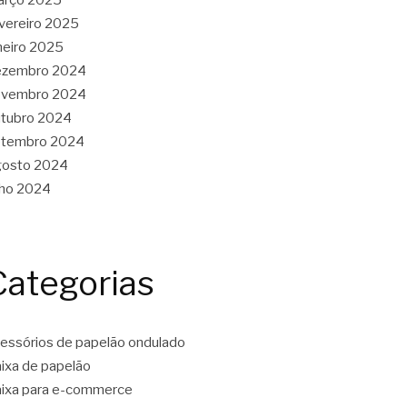
vereiro 2025
neiro 2025
ezembro 2024
ovembro 2024
tubro 2024
etembro 2024
gosto 2024
lho 2024
Categorias
essórios de papelão ondulado
ixa de papelão
ixa para e-commerce