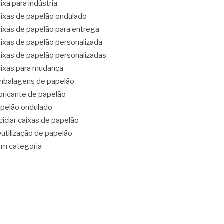
ixa para indústria
ixas de papelão ondulado
ixas de papelão para entrega
ixas de papelão personalizada
ixas de papelão personalizadas
ixas para mudança
balagens de papelão
bricante de papelão
pelão ondulado
ciclar caixas de papelão
utilização de papelão
m categoria