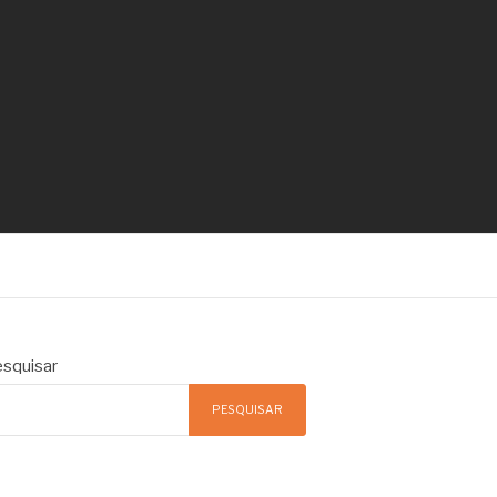
squisar
PESQUISAR