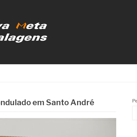
MBALAGENS
 ondulado em Santo André
Pe