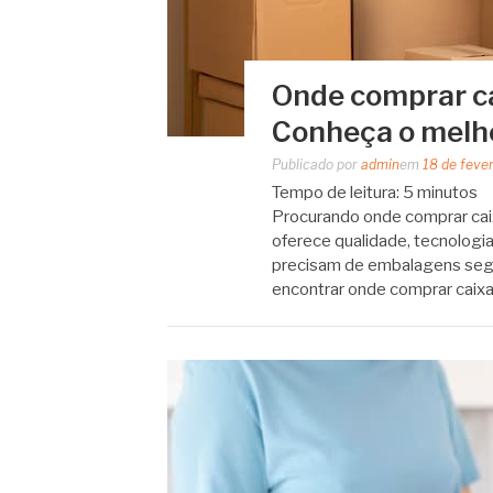
Onde comprar c
Conheça o melh
Publicado por
admin
em
18 de feve
Tempo de leitura:
5
minutos
Procurando onde comprar ca
oferece qualidade, tecnologi
precisam de embalagens segu
encontrar onde comprar cai