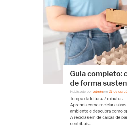
Guia completo: 
de forma susten
Publicado por
admin
em
21 de outu
Tempo de leitura:
7
minutos
Aprenda como reciclar caixas
ambiente e descubra como op
A reciclagem de caixas de pa
contribuir…