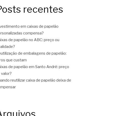
Posts recentes
vestimento em caixas de papelão
rsonalizadas compensa?
ixas de papelão no ABC: preço ou
alidade?
utilização de embalagens de papelão:
ros que custam
ixas de papelão em Santo André: preço
 valor?
ando reutilizar caixa de papelão deixa de
ompensar
Arquivos