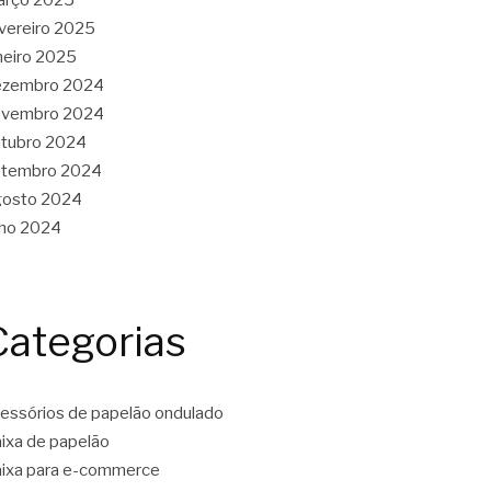
vereiro 2025
neiro 2025
ezembro 2024
ovembro 2024
tubro 2024
etembro 2024
gosto 2024
lho 2024
Categorias
essórios de papelão ondulado
ixa de papelão
ixa para e-commerce