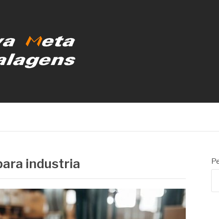
MBALAGENS
para industria
Pe