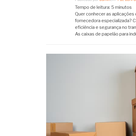
Tempo de leitura:
5
minutos
Quer conhecer as aplicações d
fornecedora especializada? C
eficiência e segurança no tr
As caixas de papelão para in