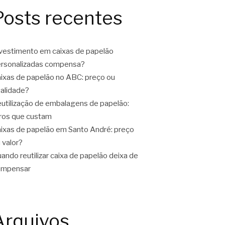
Posts recentes
vestimento em caixas de papelão
rsonalizadas compensa?
ixas de papelão no ABC: preço ou
alidade?
utilização de embalagens de papelão:
ros que custam
ixas de papelão em Santo André: preço
 valor?
ando reutilizar caixa de papelão deixa de
ompensar
Arquivos