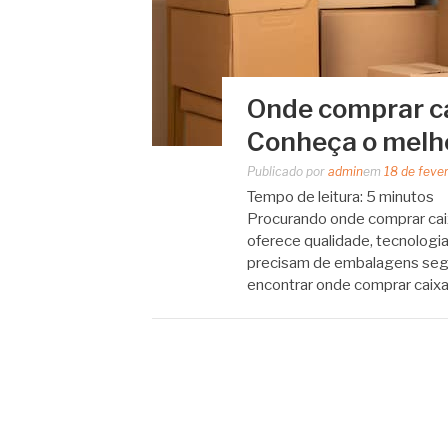
Onde comprar c
Conheça o melh
Publicado por
admin
em
18 de feve
Tempo de leitura:
5
minutos
Procurando onde comprar ca
oferece qualidade, tecnologi
precisam de embalagens segu
encontrar onde comprar cai