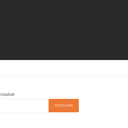
squisar
PESQUISAR