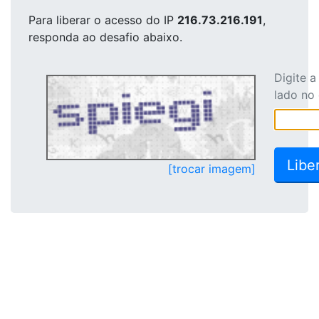
Para liberar o acesso
do IP
216.73.216.191
,
responda ao desafio abaixo.
Digite 
lado no
[trocar imagem]