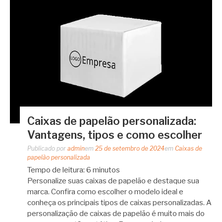
Caixas de papelão personalizada:
Vantagens, tipos e como escolher
Publicado por
admin
em
25 de setembro de 2024
em
Caixas de
papelão personalizada
Tempo de leitura:
6
minutos
Personalize suas caixas de papelão e destaque sua
marca. Confira como escolher o modelo ideal e
conheça os principais tipos de caixas personalizadas. A
personalização de caixas de papelão é muito mais do