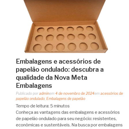
Embalagens e acessórios de
papelão ondulado: descubra a
qualidade da Nova Meta
Embalagens
Publicado por
admin
em
4 de novembro de 2024
em
acessórios de
papelão ondulado
,
Embalagens de papelão
Tempo de leitura:
5
minutos
Conheça as vantagens das embalagens e acessórios
de papelão ondulado para seu negócio: resistentes,
econômicas e sustentáveis. Na busca por embalagens