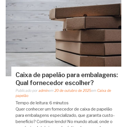
Caixa de papelão para embalagens:
Qual fornecedor escolher?
Publicado por
admin
em
20 de outubro de 2025
em
Caixa de
papelão
Tempo de leitura:
6
minutos
Quer conhecer um fornecedor de caixa de papelão
para embalagens especializado, que garanta custo-
benefício? Continue lendo! No mundo atual, onde o